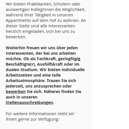
Wir bieten Pra
ktikanten, Schülern oder
auswertigen KollegInnen die Möglichkeit,
während ihrer Tätigkeit in unseren
Appartments auf dem Hof zu wohnen. An
dieser Stelle sind alle Interessenten
herzlich eingeladen, sich bei uns zu
bewerben.
Weiterhin freuen wir uns über jeden
Interessenten, der bei uns arbeiten
möchte. Ob als Fachkraft, geringfügig
Beschäftigte(r), Aushilfskraft oder im
dualen Studium. Wir bieten individuelle
Arbeitszeiten und eine tolle
Arbeitsatmosphäre. Trauen Sie sich
jederzeit, uns anzusprechen oder
bewe
rben
Sie sich. Näheres finden Sie
auch in unsere
n
Stellenausschreibungen
.
Für weitere Informationen steht wir
Ihnen gerne zur Verfügung: