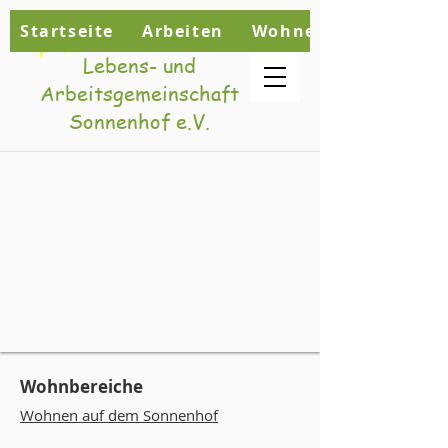
Startseite
Arbeiten
Wohnen
Lebens- und
Arbeitsgemeinschaft
Sonnenhof e.V.
Wohnbereic
he
Wohnen auf d
em Son
nenhof