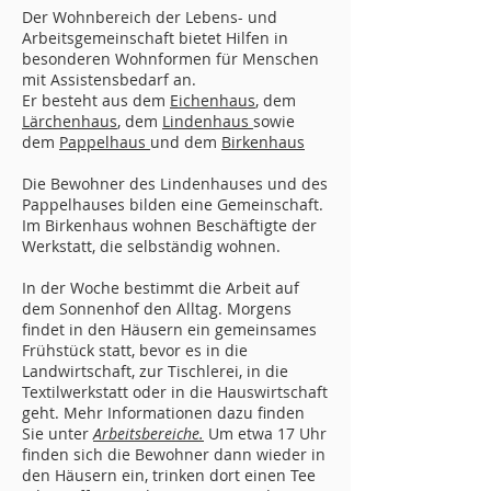
Der Wohnbereich der Lebens-
und
Arbeitsgemeinschaft bietet Hilfen in
besonderen Wohnformen für Menschen
mit Assistensbedarf an.
Er besteht aus dem
Eichenhaus
, dem
Lärchenhaus
, dem
Lindenhaus
sowie
dem
Pappelhaus
und dem
Birkenhaus
Die Bewohner des Lindenhauses und des
Pappelhauses bilden eine Gemeinschaft.
Im Birkenhaus wohnen Beschäftigte der
Werkstatt, d
ie selbständig wohnen.
In der Woche bestimmt die Arbeit auf
dem Sonnenhof den Alltag. Morgens
findet in den Häusern ein gemeinsames
Frühstück statt, bevor es in die
Landwirtschaft, zur Tischlerei, in die
Textilwerkstatt oder in die Hauswirtschaft
geht. Mehr Informationen dazu finden
Sie unter
Arbeitsbere
iche.
Um etwa 17 Uhr
finden sich die Bewohner dann wieder in
den Häusern ein, trinken dort einen Tee