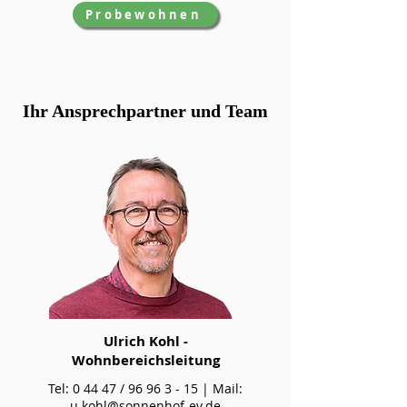
Probewohnen
Ihr Ansprechpartner und Team
Ulrich Kohl -
Wohnbereichsleitung
Tel: 0 44 47 /
96 96 3 - 15
| Mail:
u.kohl@sonnenhof-ev.de