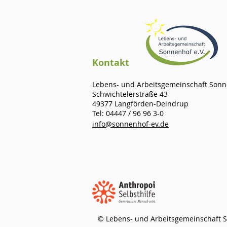
Kontak
t
Lebens
- und Arbeitsge
meinschaft Sonne
Schwichtelerstraße 43
49377 Langförden-Deindrup
Tel: 04447 / 96 96 3-0
info@sonnenhof-ev.de
© Lebens- und Arbeitsgemeinschaft S