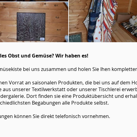
ales Obst und Gemüse? Wir haben es!
 Gemüsekiste bei uns zusammen und holen Sie Ihen komplette
nen Vorrat an saisonalen Produkten, die bei uns auf dem H
aus unserer Textilwerkstatt oder unserer Tischlerei erwer
ildergalerie. Dort finden sie eine Produktübersicht und erha
chiedlichsten Begabungen alle Produkte selbst.
ungen können Sie direkt telefonisch vornehmen.