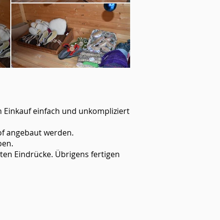
n Einkauf einfach und unkompliziert
of angebaut werden.
ben.
lten Eindrücke. Übrigens fertigen