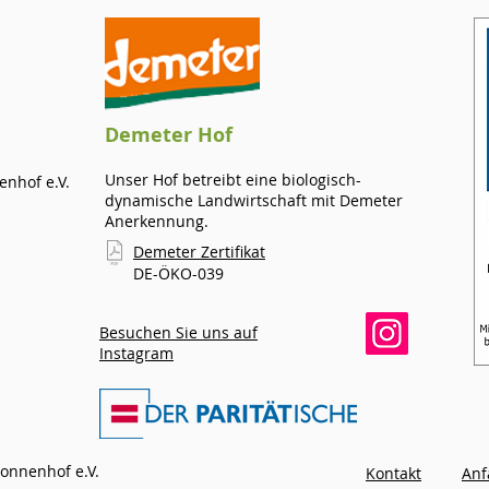
Demeter Hof
Unser Hof betreibt eine biologisch-
nhof e.V.
dynamische Landwirtschaft mit Demeter
Anerkennung.
Demeter Zertifikat
DE-ÖKO-039
Besuchen Sie uns auf
Instagram
onnenhof e.V.
Kontakt
Anf