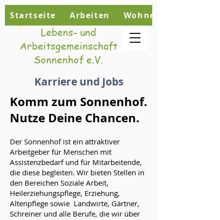
Startseite
Arbeiten
Wohnen
Lebens- und
Arbeitsgemeinschaft
Sonnenhof e.V.
Karriere und Jobs
Komm zum Sonnenhof.
Nu
tze Deine Chancen.
Der Sonnenhof ist ein attrak
tiver
Arbeitgeber für Menschen mit
A
ssistenzbedarf und für M
itarbeitende,
die diese begleiten. Wir bieten Stellen in
den Bereichen Soziale Arbeit,
Heilerziehungspflege, Erziehung,
Altenpflege sowie Landwirte, Gärtner,
Schreiner und alle Berufe, die wir über