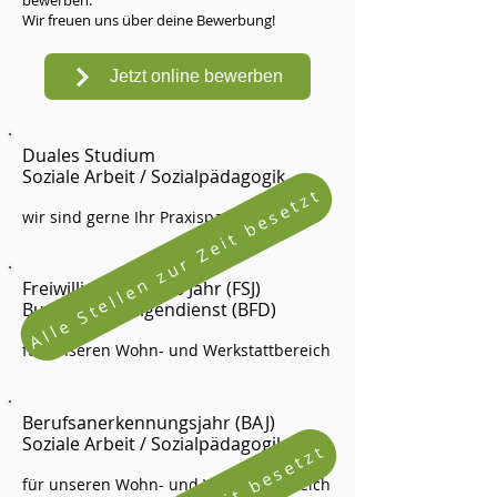
bewerben.
Wir freuen uns über deine Bewerbung!
Jetzt online bewerben
Duales Studium
Soziale Arbeit / Sozialpädagogik
Alle Stellen zur Zeit besetzt
wir sind gerne Ihr Praxispartner
Freiwilliges Soziales Jahr (FSJ)
Bundesfreiwilligendienst (BFD)
für unseren Wohn- und Werkstattbereich
Berufsanerkennungsjahr (BAJ)
Soziale Arbeit / Sozialpädagogik
für unseren Wohn- und Werkstattbereich