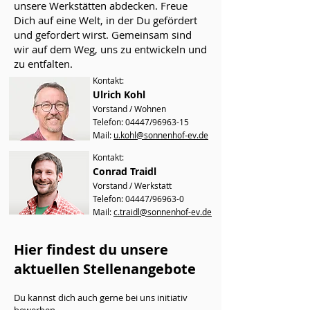
unsere Werkstätten abdecken. Freue
Dich auf eine Welt, in der Du gefördert
und gefordert wirst. Gemeinsam sind
wir auf dem Weg, uns zu entwickeln und
zu entfalten.
Kontakt:
Ulrich Kohl
Vorstand / Wohnen
Telefon: 04447/96963-15
Mail:
u.kohl@sonnenhof-ev.de
Kontakt:
Conrad Traidl
Vor
stand / Werkstatt
Telefon: 04447/96963-0
Mail:
c.traidl@sonnenhof-ev.de
Hier findest du unsere
aktuellen Stellenangebote
Du kannst dich auch gerne bei uns initiativ