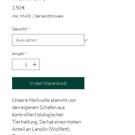
Preis
2,50 €
inkl. MwSt.
|
Versandhinweis
Gewicht
*
Anzahl
*
In den Warenkorb
Unsere Heilwolle stammt von
den eigenen Schafen aus
kontrolliert biologischer
Tierhaltung. Sie hat einen hohen
Anteil an Lanolin (Wollfett).